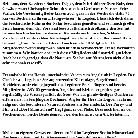
Reimann, dem Kassierer Norbert Träger, dem Schriftführer Sven Bolz, dem
Gewässerwart Christopher Schmidt sowie dem Gerätewart Norbert Fritz
Walter. Die Vereinsmitglieder fahren auch gern in der Woche die cirka 75
km von Bochum zu ihrem „Hausgewässer“ in Legden. Lässt sich doch dann
die beschauliche Ruhe in der Natur besonders genießen und so manch großer
Fisch fangen, denn der Vorstand besetzt alljährlich großzügig den See mit
heimischen Fischarten, zu denen mittlerweile auch Forellen, Schleien,
Zander und Hechte zählen. Neue Angelfreunde herzlich willkommen! Hans
Schmidt: „Unser Verein hat derzeit noch um die 90 Mitglieder. Der
Mitgliederschwund hängt wohl auch mit dem verändertem Freizeitverhalten
zusammen. Wir können aber mit dieser Mitgliederzahl finanziell gut leben.
Auch hat sich gezeigt, dass die Natur am See bei nur 90 Anglern nicht allzu
sehr strapaziert wird“.
Freundschaftliche Bande unterhält der Verein zum Angelclub in Legden. Der
Chef der am Legdener See angrenzenden Kläranlage, Angelfreund
Kleideiter, sowie einige jugendliche Legdener Petri- Jünger sind bereits
Mitglieder im ASV 65 geworden. Angelfreund Kleideiter prüft sogar
regelmäßig die Wasserqualität des Sees. Wie aus glaubwürdigen Quellen zu
erfahren ist, haben jüngere Bochumer Angler ihr Herz für Legden nicht nur
aufgrund des besonderen Naturerlebnisses am See entdeckt. Der Party- und
Flirttreff „Dorf Münsterland“ liegt ganz in der Nähe. Dass auch hier an den
Wochenenden reiche Beute gemacht werden kann, ist kein Anglerlatein.....
Idylle am eigenen Gewässer - Seerosenfeld im Legdener See im Münsterland-
Der heutige Vorstand, im Hintergrund die Anglerhütte: (von links)